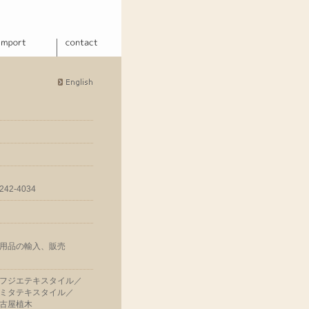
5242-4034
用品の輸入、販売
フジエテキスタイル／
ミタテキスタイル／
古屋植木